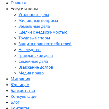
Главная
Услуги и цены
Уголовные дела
Жилищные вопросы
Земельные дела
Сделки с недвижимостью
Трудовые споры
Защита прав потребителей
Наследство
Гражданские дела
Семейные дела
Взыскание долгов
Медиа право
Миграция
Юрлицам
Банкротство
Консультация
Блог
Контакты