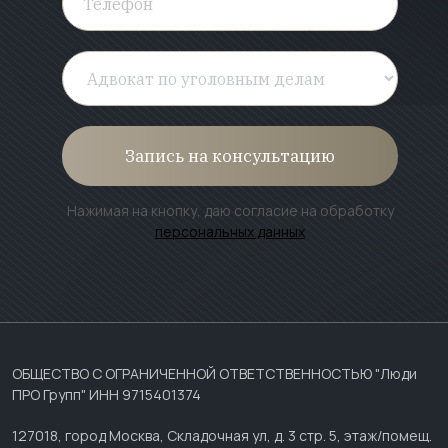
Запись на консультацию
Нажимая на кнопку, даю согласие на обработку
персональных данных
ОБЩЕСТВО С ОГРАНИЧЕННОЙ ОТВЕТСТВЕННОСТЬЮ "Люди
ПРО Групп" ИНН 9715401374
127018, город Москва, Складочная ул, д. 3 стр. 5, этаж/помещ.