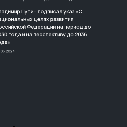
ладимир Путин подписал указ «О
ациональных целях развития
оссийской Федерации на период до
030 года и на перспективу до 2036
ода»
.05.2024