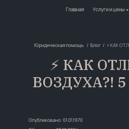
Главная
Услуги и цены
Юридическая помощь
Блог
⚡️ КАК О
⚡️ КАК О
ВОЗДУХА?! 
Опубликовано: 01.01.1970