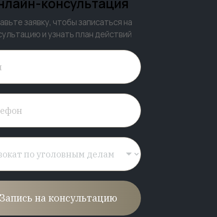
нлайн-консультация
авьте заявку, чтобы записаться на
сультацию и узнать план действий
Запись на консультацию