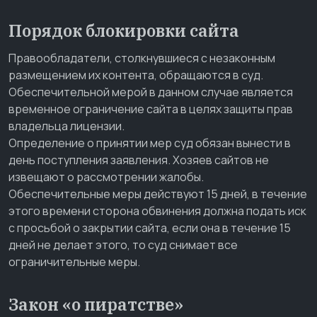
Порядок блокировки сайта
Правообладатели, столкнувшиеся с незаконным
размещением их контента, обращаются в суд.
Обеспечительной мерой в данном случае является
временное ограничение сайта в целях защиты прав
владельца лицензии.
Определение о принятии мер суд обязан вынести в
день поступления заявления. Хозяев сайтов не
извещают о рассмотрении жалобы.
Обеспечительные меры действуют 15 дней, в течение
этого времени сторона обвинения должна подать иск
с просьбой о закрытии сайта, если она в течение 15
дней не делает этого, то суд снимает все
ограничительные меры.
Закон «о пиратстве»