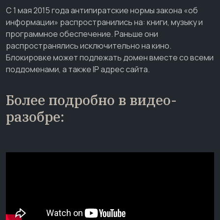
С 1 мая 2015 года антипиратские нормы закона «об
информации» распространились на: книги, музыку и
программное обеспечение. Раньше они
распространялись исключительно на кино.
Блокировке может подлежать домен вместе со всеми
поддоменами, а также IP адрес сайта.
Более подробно в видео-
разобре: