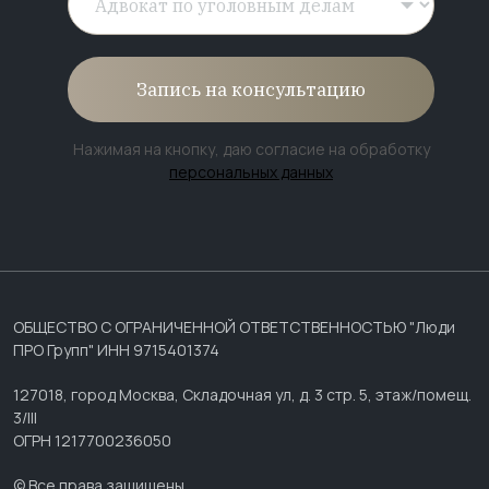
Запись на консультацию
Нажимая на кнопку, даю согласие на обработку
персональных данных
ОБЩЕСТВО С ОГРАНИЧЕННОЙ ОТВЕТСТВЕННОСТЬЮ "Люди
ПРО Групп" ИНН 9715401374
127018, город Москва, Складочная ул, д. 3 стр. 5, этаж/помещ.
3/III
ОГРН 1217700236050
© Все права защищены