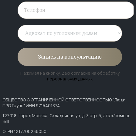
Запись на консультацию
Нажимая на кнопку, даю согласие на обработку
персональных данных
ОБЩЕСТВО С ОГРАНИЧЕННОЙ ОТВЕТСТВЕННОСТЬЮ "Люди
ПРО Групп" ИНН 9715401374
127018, город Москва, Складочная ул, д. 3 стр. 5, этаж/помещ.
3/III
ОГРН 1217700236050