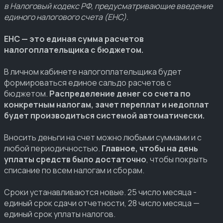
в Налоговый кодекс РФ, предусматривающие введение
единого налогового счета (ЕНС).
ЕНС — это единая сумма расчетов
налогоплательщика с бюджетом.
В личном кабинете налогоплательщика будет
формироваться единое сальдо расчетов с
бюджетом.
Распределение денег со счета по
конкретным налогам, зачет переплат и недоплат
будет производиться системой автоматически.
Вносить деньги на счет можно любыми суммами и с
любой периодичностью.
Главное, чтобы на день
уплаты средств было достаточно
, чтобы покрыть
списание по всем налогам и сборам.
Сроки устанавливаются новые. 25 число месяца -
единый срок сдачи отчетности, 28 число месяца —
единый срок уплаты налогов.