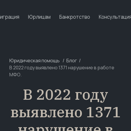
играция
Юрлицам
Банкротство
Консультаци
Юридическая помощь
Блог
В 2022 году выявлено 1371 нарушение в работе
МФО.
В 2022 году
выявлено 1371
нарушение в