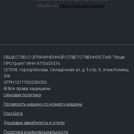
обработку
персональных данных
ОБЩЕСТВО С ОГРАНИЧЕННОЙ ОТВЕТСТВЕННОСТЬЮ "Люди
ПРО Групп" ИНН 9715401374
127018, город Москва, Складочная ул, д. 3 стр. 5, этаж/помещ.
3/III
ОГРН 1217700236050
© Все права защищены
Ценовая политика
Проверить машину по номеру машины
Глаз Бога
Дешевые авиабилеты и отели
Политика конфиденциальности