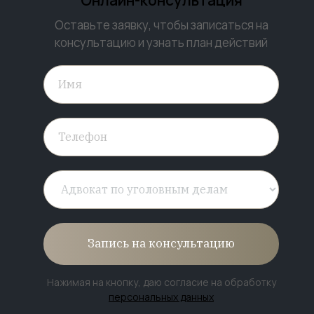
Оставьте заявку, чтобы записаться на
консультацию и узнать план действий
Запись на консультацию
Нажимая на кнопку, даю согласие на обработку
персональных данных