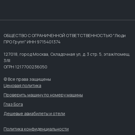
ОБЩЕСТВО С ОГРАНИЧЕННОЙ ОТВЕТСТВЕННОСТЬЮ "Люди
ПРО Групп" ИНН 9715401374
127018, город Москва, Складочная ул, д. 3 стр. 5, этаж/помещ.
3/III
ОГРН 1217700236050
© Все права защищены
Ценовая политика
Проверить машину по номеру машины
Глаз Бога
Дешевые авиабилеты и отели
Политика конфиденциальности