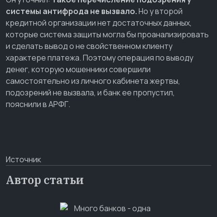
системы антифрода не вызвало.
Но у второй
кредитной организации нет достаточных данных,
которые система защиты могла бы проанализировать
и сделать вывод о не свойственном клиенту
характере платежа. Поэтому операция по выводу
денег, которую мошенники совершили
самостоятельно из личного кабинета жертвы,
подозрений не вызвала, и банк ее пропустил,
пояснили в АРФГ.
Источник
Автор статьи