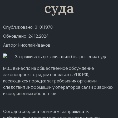
суда
Опубликовано: 01.01.1970
Обновлено: 24.12.2024
Автор:
Николай Иванов
МВД вынесло на общественное обсуждение
законопроект с рядом поправок в УПК РФ,
касающихся порядка затребования органами
следствия информации у операторов связи о звонках
и соединениях абонентов.
Сегодня следователи могут запрашивать
информацию у операторов о звонках и адресах