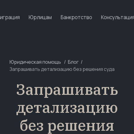
играция
Юрлицам
Банкротство
Консультаци
Юридическая помощь
Блог
Запрашивать детализацию без решения суда
Запрашивать
детализацию
без решения