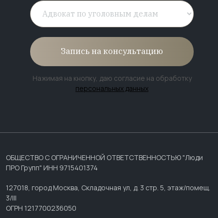
Запись на консультацию
Нажимая на кнопку, даю согласие на обработку
персональных данных
ОБЩЕСТВО С ОГРАНИЧЕННОЙ ОТВЕТСТВЕННОСТЬЮ "Люди
ПРО Групп" ИНН 9715401374
127018, город Москва, Складочная ул, д. 3 стр. 5, этаж/помещ.
3/III
ОГРН 1217700236050