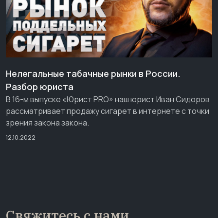
Нелегальные табачные рынки в России.
Разбор юриста
В 16-м выпуске «Юрист PRO» наш юрист Иван Сидоров
рассматривает продажу сигарет в интернете с точки
зрения закона закона.
12.10.2022
Свяжитесь с нами