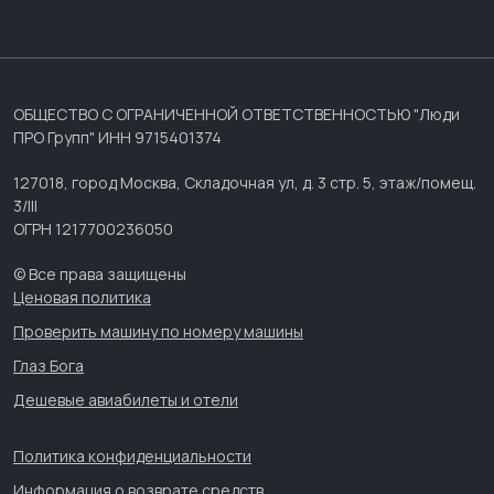
ОБЩЕСТВО С ОГРАНИЧЕННОЙ ОТВЕТСТВЕННОСТЬЮ "Люди
ПРО Групп" ИНН 9715401374
127018, город Москва, Складочная ул, д. 3 стр. 5, этаж/помещ.
3/III
ОГРН 1217700236050
© Все права защищены
Ценовая политика
Проверить машину по номеру машины
Глаз Бога
Дешевые авиабилеты и отели
Политика конфиденциальности
Информация о возврате средств