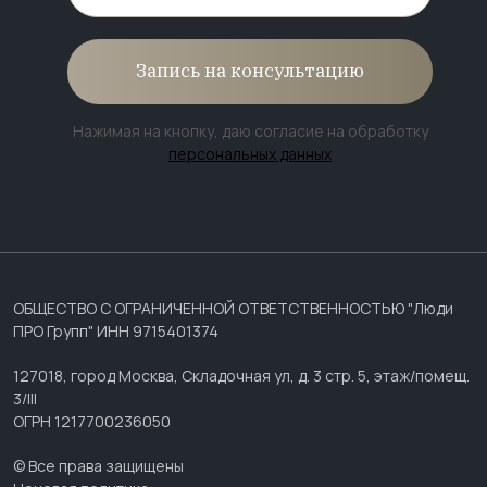
Запись на консультацию
Нажимая на кнопку, даю согласие на обработку
персональных данных
ОБЩЕСТВО С ОГРАНИЧЕННОЙ ОТВЕТСТВЕННОСТЬЮ "Люди
ПРО Групп" ИНН 9715401374
127018, город Москва, Складочная ул, д. 3 стр. 5, этаж/помещ.
3/III
ОГРН 1217700236050
© Все права защищены