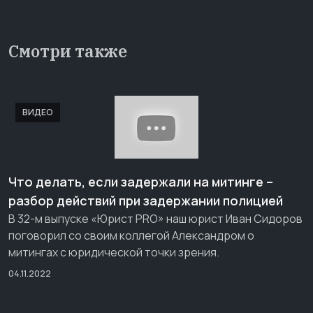
Смотри также
ВИДЕО
Что делать, если задержали на митинге –
разбор действий при задержании полицией
В 32-м выпуске «Юрист PRO» наш юрист Иван Сидоров
поговорил со своим коллегой Александром о
митингах с юридической точки зрения.
04.11.2022