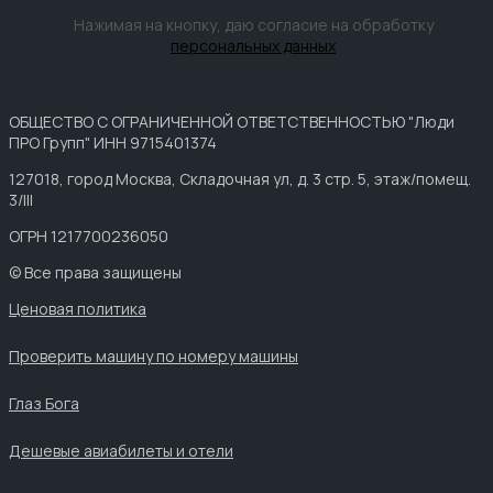
Нажимая на кнопку, даю согласие на обработку
персональных данных
ОБЩЕСТВО С ОГРАНИЧЕННОЙ ОТВЕТСТВЕННОСТЬЮ "Люди
ПРО Групп" ИНН 9715401374
127018, город Москва, Складочная ул, д. 3 стр. 5, этаж/помещ.
3/III
ОГРН 1217700236050
© Все права защищены
Ценовая политика
Проверить машину по номеру машины
Глаз Бога
Дешевые авиабилеты и отели