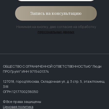
Запись на консультацию
Нажимая на кнопку, даю согласие на обработку
персональных данных
ОБЩЕСТВО С ОГРАНИЧЕННОЙ ОТВЕТСТВЕННОСТЬЮ "Люди
ПРО Групп" ИНН 9715401374
127018, город Москва, Складочная ул, д. 3 стр. 5, этаж/помещ.
3/III
ОГРН 1217700236050
© Все права защищены
Ценовая политика