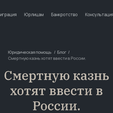
играция
Юрлицам
Банкротство
Консультаци
Юридическая помощь
Блог
Смертную казнь хотят ввести в России.
Смертную казнь
хотят ввести в
России.