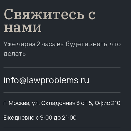
Свяжитесь с
нами
Уже через 2 часа вы будете знать, что
делать
info@lawproblems.ru
г. Москва, ул. Складочная 3 ст 5, Офис 210
Ежедневно с 9:00 до 21:00