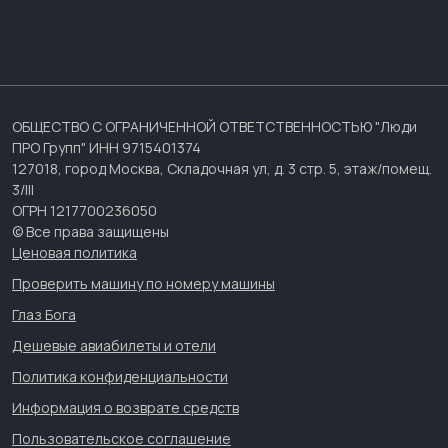
ОБЩЕСТВО С ОГРАНИЧЕННОЙ ОТВЕТСТВЕННОСТЬЮ "Люди
ПРО Групп" ИНН 9715401374
127018, город Москва, Складочная ул, д. 3 стр. 5, этаж/помещ.
3/III
ОГРН 1217700236050
© Все права защищены
Ценовая политика
Проверить машину по номеру машины
Глаз Бога
Дешевые авиабилеты и отели
Политика конфиденциальности
Информация о возврате средств
Пользовательское соглашение