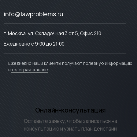
info@lawproblems.ru
г. Москва, ул. Складочная 3 ст 5, Офис 210
Ежедневно с 9:00 до 21:00
Ежедневно наши клиенты получают полезную информацию
в
телеграм-канале
Онлайн-консультация
Оставьте заявку, чтобы записаться на
консультацию и узнать план действий