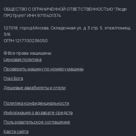
ОБЩЕСТВО С ОГРАНИЧЕННОЙ ОТВЕТСТВЕННОСТЬЮ "Люди
ПРО Групп" ИНН 9715401374
127018, город Москва, Складочная ул, д. 3 стр. 5, этаж/помещ.
3/III
ОГРН 1217700236050
© Все права защищены
Ценовая политика
Проверить машину по номеру машины
Глаз Бога
Дешевые авиабилеты и отели
Политика конфиденциальности
Информация о возврате средств
Пользовательское соглашение
Карта сайта