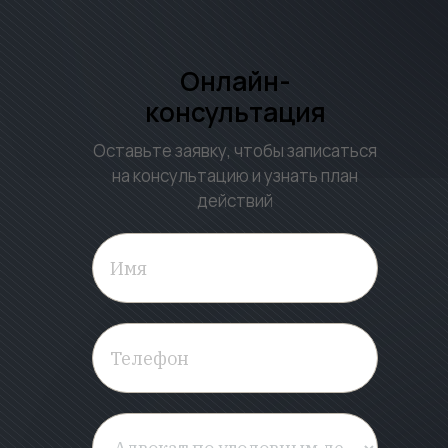
Онлайн-
консультация
Оставьте заявку, чтобы записаться
на консультацию и узнать план
действий