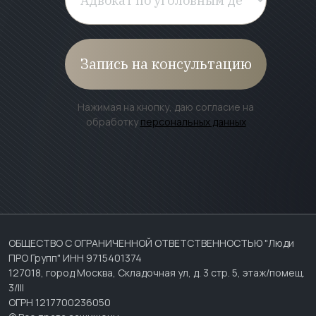
Запись на консультацию
Нажимая на кнопку, даю согласие на
обработку
персональных данных
ОБЩЕСТВО С ОГРАНИЧЕННОЙ ОТВЕТСТВЕННОСТЬЮ "Люди
ПРО Групп" ИНН 9715401374
127018, город Москва, Складочная ул, д. 3 стр. 5, этаж/помещ.
3/III
ОГРН 1217700236050