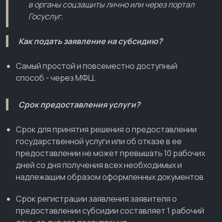
в органы соцзащиты лично или через портал
Госуслуг.
Как подать заявление на субсидию?
Самый простой и повсеместно доступный
способ - через МФЦ.
Срок предоставления услуги?
Срок для принятия решения о предоставлении
государственной услуги или об отказе в ее
предоставлении не может превышать 10 рабочих
дней со дня получения всех необходимых и
надлежащим образом оформленных документов
Срок регистрации заявления заявителя о
предоставлении субсидии составляет 1 рабочий