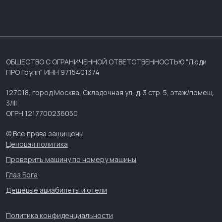
ОБЩЕСТВО С ОГРАНИЧЕННОЙ ОТВЕТСТВЕННОСТЬЮ "Люди
ПРО Групп" ИНН 9715401374
127018, город Москва, Складочная ул, д. 3 стр. 5, этаж/помещ.
3/III
ОГРН 1217700236050
© Все права защищены
Ценовая политика
Проверить машину по номеру машины
Глаз Бога
Дешевые авиабилеты и отели
Политика конфиденциальности