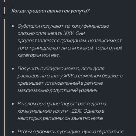
Когда предоставляется услуга?
Субсидии получают те, кому финансово
сложно оплачивать ЖКУ. Они
предоставляются гражданам, независимо от
того, принадлежат ли они к какой-то льготной
категории или нет.
Получить субсидию можно, если доля
расходов на оплату ЖКУ в семейном бюджете
превышает установленный в регионе
максимально допустимый уровень.
В целом по стране "порог" расходов на
коммунальные услуги - 22%. Однако в
некоторых регионах он заметно ниже.
Чтобы оформить субсидию, нужно обратиться