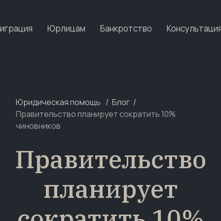
играция
Юрлицам
Банкротство
Консультаци
Юридическая помощь
Блог
Правительство планирует сократить 10%
чиновников
Правительство
планирует
сократить 10%