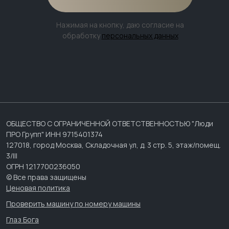
Нажимая на кнопку, даю согласие на
обработку
персональных данных
ОБЩЕСТВО С ОГРАНИЧЕННОЙ ОТВЕТСТВЕННОСТЬЮ "Люди
ПРО Групп" ИНН 9715401374
127018, город Москва, Складочная ул, д. 3 стр. 5, этаж/помещ.
3/III
ОГРН 1217700236050
© Все права защищены
Ценовая политика
Проверить машину по номеру машины
Глаз Бога