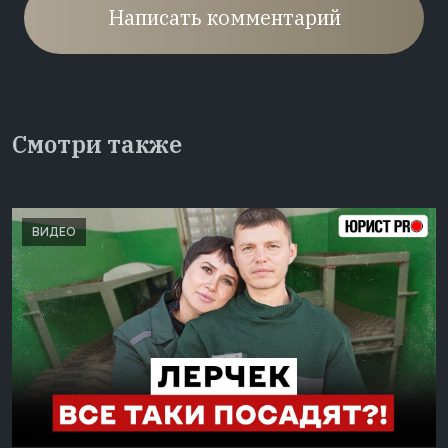
Написать комментарий
Смотри также
ВИДЕО