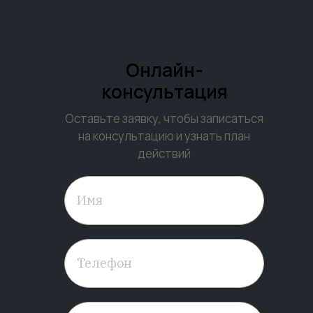
Онлайн-
консультация
Оставьте заявку, чтобы записаться
на консультацию и узнать план
действий