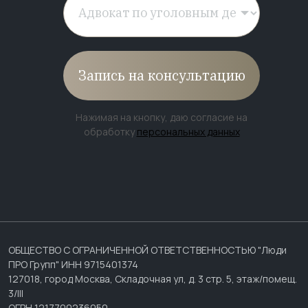
Запись на консультацию
Нажимая на кнопку, даю согласие на
обработку
персональных данных
ОБЩЕСТВО С ОГРАНИЧЕННОЙ ОТВЕТСТВЕННОСТЬЮ "Люди
ПРО Групп" ИНН 9715401374
127018, город Москва, Складочная ул, д. 3 стр. 5, этаж/помещ.
3/III
ОГРН 1217700236050