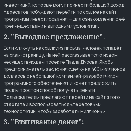
инвестиций, которые могут принести большой доход.
Адресатов побуждают перейти по ссылке на сайт
программы инвестирования — для ознакомления с её
преимуществами и выгодными условиями.
2. "Выгодное предложение":
Если кликнуть на ссылку из письма, человек попадёт
на скам-страницу. На ней рассказывается о новом
несуществующем проекте Павла Дурова. Якобы
предприниматель заключил сделку на 400 миллионов
долларов с небольшой компанией-разработчиком
программного обеспечения, и хочет предложить
людям простой способ получать деньги.
Пользователям предлагают перейти на сайт этого
стартапа и воспользоваться «передовыми
технологиями, чтобы заработать миллионы».
3. "Втягивание денег":