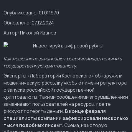
Опубликовано: 01.01.1970
Обновлено: 27.12.2024
Автор:
Николай Иванов
Как мошенники заманивают россиян инвестициями в
государственную криптовалюту.
Эксперты «Лаборатории Касперского» обнаружили
мошенническую рассылку якобы от имени регулятора
о запуске российской государственной
криптовалюты. Такими сообщениями злоумышленники
заманивают пользователей на ресурсы, где те
рискуют потерять деньги.
В конце февраля
специалисты компании зафиксировали несколько
тысяч подобных писем*.
Схема, на которую