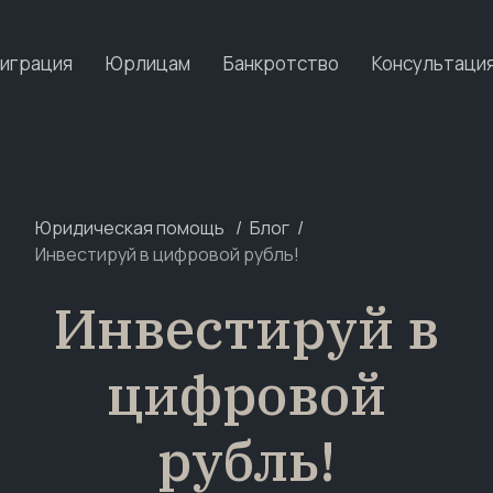
играция
Юрлицам
Банкротство
Консультаци
Юридическая помощь
Блог
Инвестируй в цифровой рубль!
Инвестируй в
цифровой
рубль!