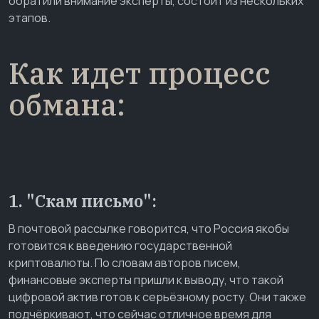
обратили внимание эксперты, состоит из нескольких
этапов.
Как идет процесс
обмана:
1. "Скам письмо":
В почтовой рассылке говорится, что Россия якобы
готовится к введению государственной
криптовалюты. По словам авторов писем,
финансовые эксперты пришли к выводу, что такой
цифровой актив готов к серьёзному росту. Они также
подчёркивают, что сейчас отличное время для