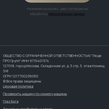
Нажимая на кнопку, даю согласие на
обработку
персональных данных
ОБЩЕСТВО С ОГРАНИЧЕННОЙ ОТВЕТСТВЕННОСТЬЮ "Люди
ПРО Групп" ИНН 9715401374
127018, город Москва, Складочная ул, д. 3 стр. 5, этаж/помещ.
3/III
ОГРН 1217700236050
© Все права защищены
Ценовая политика
Проверить машину по номеру машины
Глаз Бога
Дешевые авиабилеты и отели