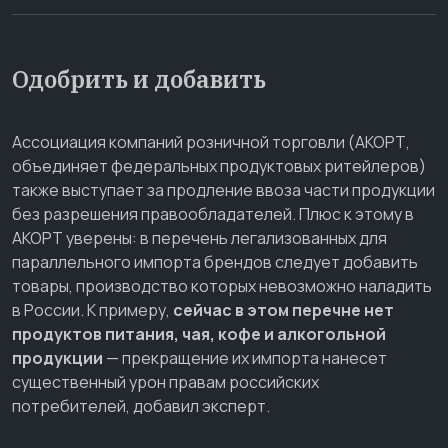
Одобрить и добавить
Ассоциация компаний розничной торговли (АКОРТ,
объединяет федеральных продуктовых ритейлеров)
также выступает за продление ввоза части продукции
без разрешения правообладателей. Плюс к этому в
АКОРТ уверены: в перечень легализованных для
параллельного импорта брендов следует добавить
товары, производство которых невозможно наладить
в России. К примеру,
сейчас в этом перечне нет
продуктов питания, чая, кофе и алкогольной
продукции
— прекращение их импорта нанесет
существенный урон правам российских
потребителей, добавил эксперт.