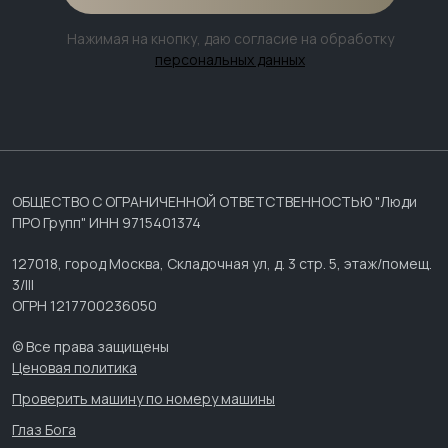
Нажимая на кнопку, даю согласие на обработку
персональных данных
ОБЩЕСТВО С ОГРАНИЧЕННОЙ ОТВЕТСТВЕННОСТЬЮ "Люди
ПРО Групп" ИНН 9715401374
127018, город Москва, Складочная ул, д. 3 стр. 5, этаж/помещ.
3/III
ОГРН 1217700236050
© Все права защищены
Ценовая политика
Проверить машину по номеру машины
Глаз Бога