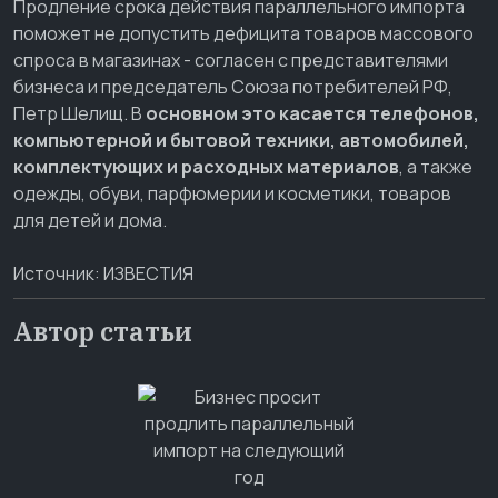
Продление срока действия параллельного импорта
поможет не допустить дефицита товаров массового
спроса в магазинах - согласен с представителями
бизнеса и председатель Союза потребителей РФ,
Петр Шелищ. В
основном это касается телефонов,
компьютерной и бытовой техники, автомобилей,
комплектующих и расходных материалов
, а также
одежды, обуви, парфюмерии и косметики, товаров
для детей и дома.
Источник:
ИЗВЕСТИЯ
Автор статьи