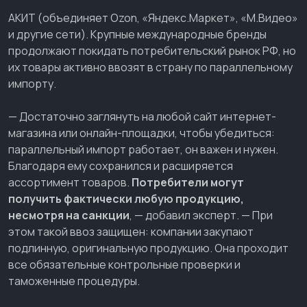
АКИТ (объединяет Ozon, «Яндекс.Маркет», «М.Видео»
и другие сети). Крупные международные бренды
продолжают покидать потребительский рынок РФ, но
их товары активно ввозят в страну по параллельному
импорту.
— Достаточно заглянуть на любой сайт интернет-
магазина или онлайн-площадки, чтобы убедиться:
параллельный импорт работает, он важен и нужен.
Благодаря ему сохранился и расширяется
ассортимент товаров.
Потребители могут
получить фактически любую продукцию,
несмотря на санкции
, — добавил эксперт. — При
этом такой ввоз защищен: компании закупают
подлинную, оригинальную продукцию. Она проходит
все обязательные контрольные проверки и
таможенные процедуры.