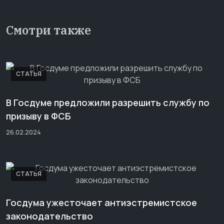
Смотри также
СТАТЬЯ
В Госдуме предложили разрешить службу по
призыву в ФСБ
26.02.2024
СТАТЬЯ
Госдума ужесточает антиэстремистское
законодательство