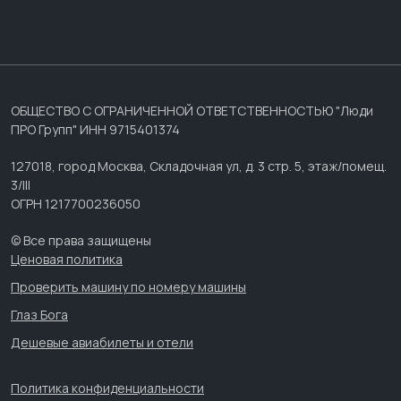
ОБЩЕСТВО С ОГРАНИЧЕННОЙ ОТВЕТСТВЕННОСТЬЮ "Люди
ПРО Групп" ИНН 9715401374
127018, город Москва, Складочная ул, д. 3 стр. 5, этаж/помещ.
3/III
ОГРН 1217700236050
© Все права защищены
Ценовая политика
Проверить машину по номеру машины
Глаз Бога
Дешевые авиабилеты и отели
Политика конфиденциальности