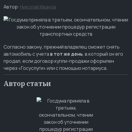
Автор:
Николай Иванов
Согласно закону, прежний владелец сможет снять
автомобиль с учета
в тот же день
, в который он его
продал, если договор купли-продажи оформлен
через «Госуслуги» или с помощью нотариуса.
Автор статьи