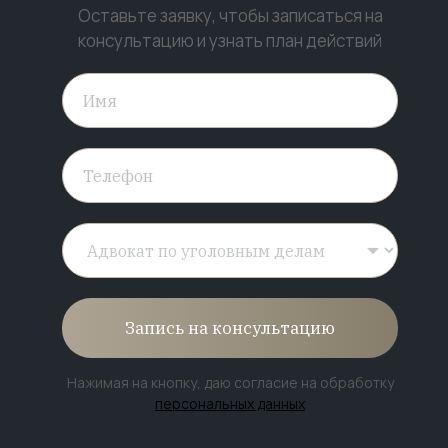
Оставьте заявку, чтобы записаться на
консультацию и узнать план действий
Запись на консультацию
Нажимая на кнопку, даю согласие на обработку
персональных данных