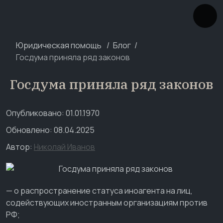
Юридическая помощь
Блог
Госдума приняла ряд законов
Госдума приняла ряд законов
Опубликовано: 01.01.1970
Обновлено: 08.04.2025
Автор:
Николай Иванов
— о распространение статуса иноагента на лиц,
содействующих иностранным организациям против
РФ;