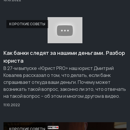
КОРОТКИЕ СОВЕТЫ
Как банки следят за нашими деньгами. Разбор
юриста
В 27-м выпуске «Юрист PRO» наш юрист Дмитрий
Ковалев рассказал о том, что делать, если банк
спрашивает откуда ваши деньги. Почему может
возникать такой вопрос, законно ли это, что отвечать
на такой вопрос – об этом и многом другом в видео.
11.10.2022
КОРОТКИЕ СОВЕТЫ