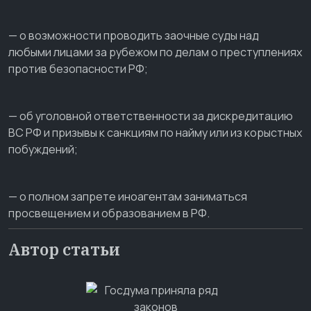
— о возможности проводить заочные суды над
любыми лицами за рубежом по делам о преступлениях
против безопасности РФ;
— об уголовной ответственности за дискредитацию
ВС РФ и призывы к санкциям по найму или из корыстных
побуждений;
— о полном запрете иноагентам заниматься
просвещением и образованием в РФ.
Автор статьи