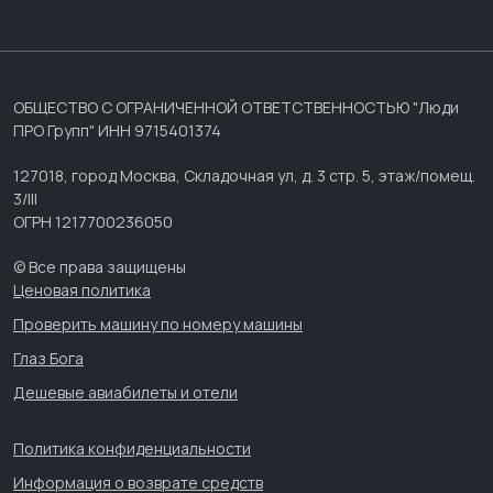
ОБЩЕСТВО С ОГРАНИЧЕННОЙ ОТВЕТСТВЕННОСТЬЮ "Люди
ПРО Групп" ИНН 9715401374
127018, город Москва, Складочная ул, д. 3 стр. 5, этаж/помещ.
3/III
ОГРН 1217700236050
© Все права защищены
Ценовая политика
Проверить машину по номеру машины
Глаз Бога
Дешевые авиабилеты и отели
Политика конфиденциальности
Информация о возврате средств