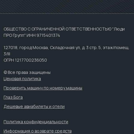
ОБЩЕСТВО С ОГРАНИЧЕННОЙ ОТВЕТСТВЕННОСТЬЮ "Люди
ПРО Групп" ИНН 9715401374
127018, город Москва, Складочная ул, д. 3 стр. 5, этаж/помещ.
3/III
ОГРН 1217700236050
© Все права защищены
Ценовая политика
Проверить машину по номеру машины
Глаз Бога
Дешевые авиабилеты и отели
Политика конфиденциальности
Информация о возврате средств