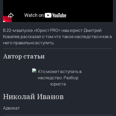
В 22-м выпуске «Юрист PRO» наш юрист Дмитрий
Ковалев рассказал о том что такое наследство и как в
него правильно вступить.
Автор статьи
Николай Иванов
Адвокат