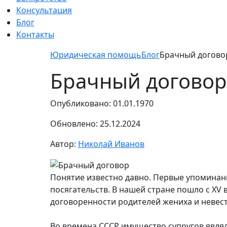
Консультация
Блог
Контакты
Юридическая помощь
Блог
Брачный догово
Брачный договор
Опубликовано: 01.01.1970
Обновлено: 25.12.2024
Автор:
Николай Иванов
Понятие известно давно. Первые упоминани
посягательств. В нашей стране пошло с XV 
договоренности родителей жениха и невест
Во времена СССР имущество супругов явля