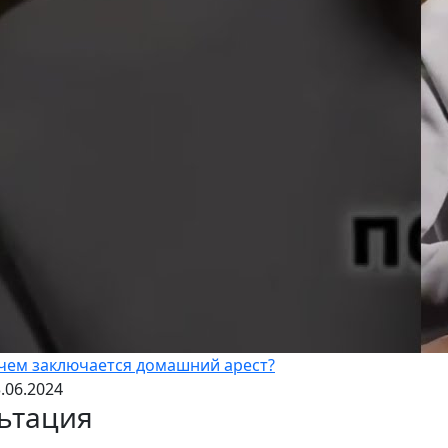
 чем заключается домашний арест?
.06.2024
ьтация