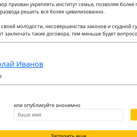
ор призван укреплять институт семьи, позволяя более 
 развода решить всё более цивилизованно.
лу своей молодости, несовершенства законов и скудной 
т заключать такие договора, тем меньше будет вопросо
олай Иванов
т
или опубликуйте анонимно
Загрузить еще