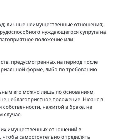
суд; личные неимущественные отношения;
трудоспособного нуждающегося супруга на
еблагоприятное положение или
ств, предусмотренных на период после
тариальной форме, либо по требованию
льным его можно лишь по основаниям,
айне неблагоприятное положение. Нюанс в
 собственности, нажитой в браке, не
м случае.
ом их имущественных отношений в
т, чтобы самостоятельно определять