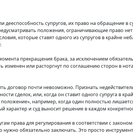
ли дееспособность супругов, их право на обращение в 
предусматривать положения, ограничивающие право не
словия, которые ставят одного из супругов в крайне н
.
 момента прекращения брака, за исключением обязатель
ть изменен или расторгнут по соглашению сторон в но
орить договор почти невозможно. Признать недействите
ости сделок, или, когда он ставит одного супруга в кр
 положение», например, когда один полностью лишается
й характер и суд выносит решение в каждом конкретно
угам права для регулирования в соответствии с закон
его нужно обязательно заключать. Это просто инструмен