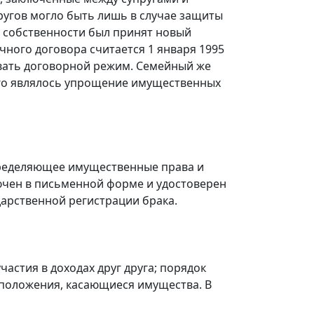
ругов могло быть лишь в случае защиты
й собственности был принят новый
ного договора считается 1 января 1995
ливать договорной режим. Семейный же
ого являлось упрощение имущественных
пределяющее имущественные права и
ключен в письменной форме и удостоверен
дарственной регистрации брака.
стия в доходах друг друга; порядок
 положения, касающиеся имущества. В