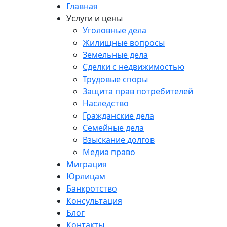
Главная
Услуги и цены
Уголовные дела
Жилищные вопросы
Земельные дела
Сделки с недвижимостью
Трудовые споры
Защита прав потребителей
Наследство
Гражданские дела
Семейные дела
Взыскание долгов
Медиа право
Миграция
Юрлицам
Банкротство
Консультация
Блог
Контакты