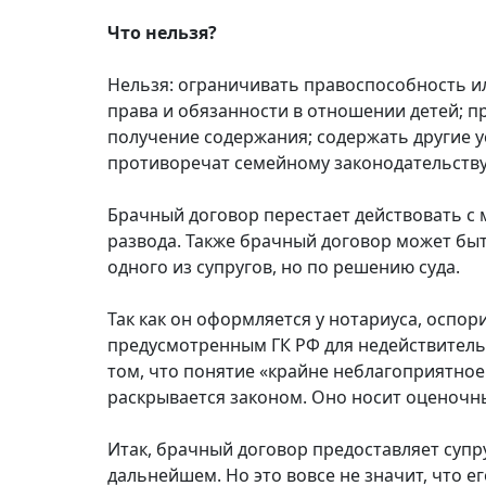
Что нельзя?
Нельзя: ограничивать правоспособность и
права и обязанности в отношении детей; 
получение содержания; содержать другие у
противоречат семейному законодательству
Брачный договор перестает действовать с
развода. Также брачный договор может бы
одного из супругов, но по решению суда.
Так как он оформляется у нотариуса, осп
предусмотренным ГК РФ для недействительн
том, что понятие «крайне неблагоприятное
раскрывается законом. Оно носит оценочны
Итак, брачный договор предоставляет супр
дальнейшем. Но это вовсе не значит, что 