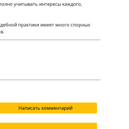
полно учитывать интересы каждого,
судебной практики имеет много спорных
в.
Написать комментарий