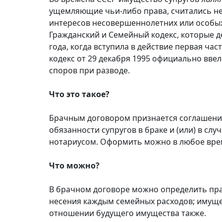
ущемляющие чьи-либо права, считались не
интересов несовершеннолетних или особых
Гражданский и Семейный кодекс, которые 
года, когда вступила в действие первая ча
кодекс от 29 декабря 1995 официально вв
споров при разводе.
Что это такое?
Брачным договором признается соглашение
обязанности супругов в браке и (или) в сл
нотариусом. Оформить можно в любое время
Что можно?
В брачном договоре можно определить прав
несения каждым семейных расходов; имущес
отношении будущего имущества также.