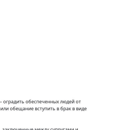
 – оградить обеспеченных людей от
 или обещание вступить в брак в виде
, заключенные между супругами и