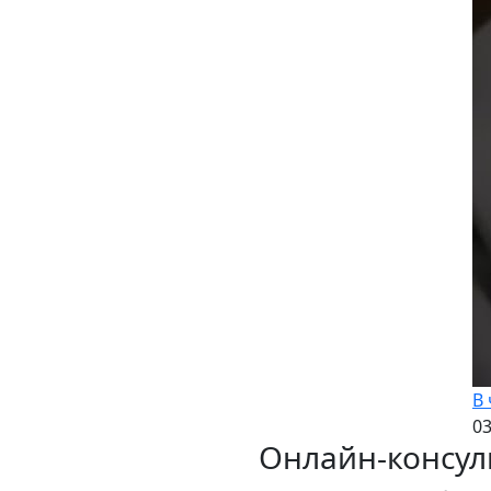
В
03
Онлайн-консул