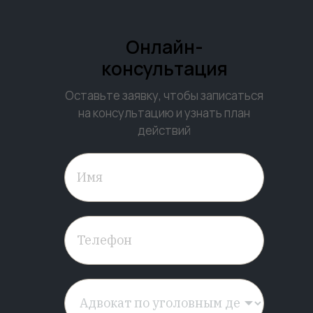
Онлайн-
консультация
Оставьте заявку, чтобы записаться
на консультацию и узнать план
действий