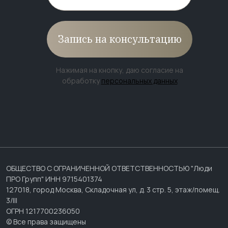
Запись на консультацию
Нажимая на кнопку, даю согласие на
обработку
персональных данных
ОБЩЕСТВО С ОГРАНИЧЕННОЙ ОТВЕТСТВЕННОСТЬЮ "Люди
ПРО Групп" ИНН 9715401374
127018, город Москва, Складочная ул, д. 3 стр. 5, этаж/помещ.
3/III
ОГРН 1217700236050
© Все права защищены