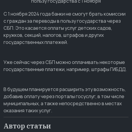
С 1 ноября 2024 года банки не смогут брать комиссии
с граждан за переводы в пользу государства через
СБП. Это касается оплаты услуг детских садов,
кружков, секций, налогов, штрафов и других
государственных платежей.
Уже сейчас через СБП можно оплачивать некоторые
государственные платежи, например, штрафы ГИБДД.
В будущем планируется расширить эту возможность,
добавив оплату через порталы госуслуг, в том числе
муниципальных, а также непосредственно в местах
оказания таких услуг.
Автор статьи