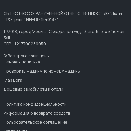
ОБЩЕСТВО С ОГРАНИЧЕННОЙ ОТВЕТСТВЕННОСТЬЮ "Люди
ПРО Групп" ИНН 9715401374
127018, город Москва, Складочная ул, д. 3 стр. 5, этаж/помещ.
3/III
ОГРН 1217700236050
© Все права защищены
Ценовая политика
Проверить машину по номеру машины
Глаз Бога
Дешевые авиабилеты и отели
Политика конфиденциальности
Информация о возврате средств
Пользовательское соглашение