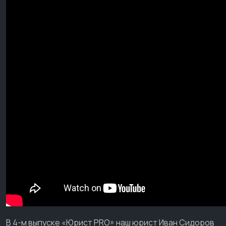
В 4-м выпуске «Юрист PRO» наш юрист Иван Сидоров