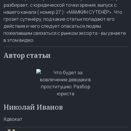
разбирает, с юридической точки зрения, выпуск с
нашего канала ( номер 27 ): «МАМКИН СУТЕНЁР». Что
грозит сутенёру, под какие статьи попадают его
действия и чего следует опасаться людям,
пожелавшим связаться с рынком эксорта - вы узнаете
в этом видео.
Автор статьи
Николай Иванов
Адвокат