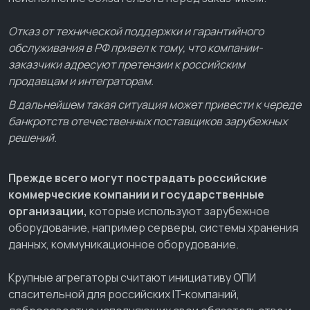
Отказ от технической поддержки и гарантийного
обслуживания в РФ привел к тому, что компании-
заказчики адресуют претензии к российским
продавцам и интеграторам.
В дальнейшем такая ситуация может привести к череде
банкротств отечественных поставщиков зарубежных
решений.
Прежде всего могут пострадать российские
коммерческие компании и государственные
организации,
которые используют зарубежное
оборудование, например серверы, системы хранения
данных, коммуникационное оборудование.
Крупные агрегаторы считают инициативу ОПИ
спасительной для российских IT-компаний,