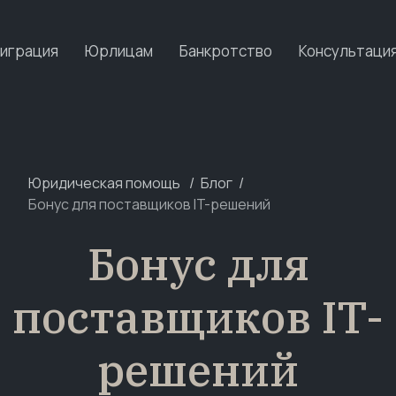
играция
Юрлицам
Банкротство
Консультаци
Юридическая помощь
Блог
Бонус для поставщиков IT-решений
Бонус для
поставщиков IT-
решений