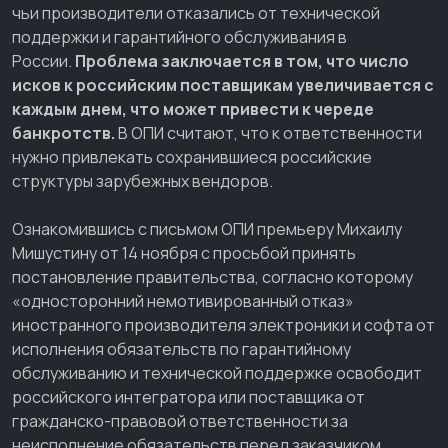
чьи производители отказались от технической
поддержки и гарантийного обслуживания в
России.
Проблема заключается в том, что число
исков к российским поставщикам увеличивается с
каждым днем, что может привести к череде
банкротств.
В ОПИ считают, что к ответственности
нужно привлекать сохранившиеся российские
структуры зарубежных вендоров.
Ознакомившись с письмом ОПИ премьеру Михаилу
Мишустину от 14 ноября с просьбой принять
постановление правительства, согласно которому
«односторонний немотивированный отказ»
иностранного производителя электроники и софта от
исполнения обязательств по гарантийному
обслуживанию и технической поддержке освободит
российского интегратора или поставщика от
гражданско-правовой ответственности за
неисполнение обязательств перед заказчиком.