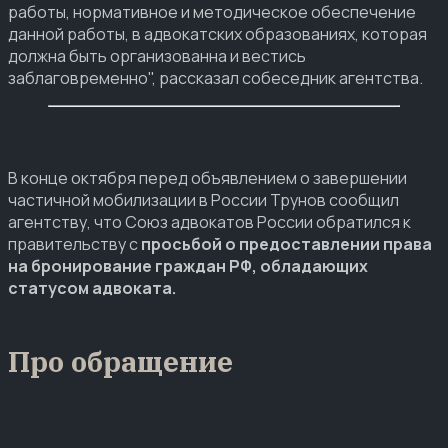
работы, нормативное и методическое обеспечение
данной работы, в адвокатских образованиях, которая
должна быть организованна и вестись
заблаговременно", рассказал собеседник агентства.
В конце октября перед объявлением о завершении
частичной мобилизации в России Трунов сообщил
агентству, что Союз адвокатов России обратился к
правительству с
просьбой о предоставлении права
на бронирование граждан РФ, обладающих
статусом адвоката.
Про обращение