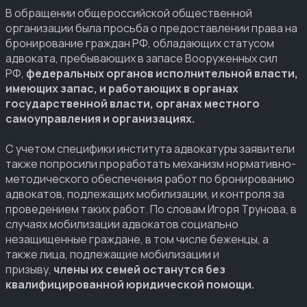
В обращении общероссийской общественной
организации была просьба о предоставлении права на
бронирование граждан РФ, обладающих статусом
адвоката, пребывающих в запасе Вооруженных сил
РФ,
федеральных органов исполнительной власти,
имеющих запас, и работающих в органах
государственной власти, органах местного
самоуправления и организациях.
С учетом специфики института адвокатуры заявители
также попросили проработать механизм нормативно-
методического обеспечения работ по бронированию
адвокатов, подлежащих мобилизации, и контроля за
проведением таких работ. По словам Игоря Трунова, в
случаях мобилизации адвокатов социально
незащищенные граждане, в том числе беженцы, а
также лица, подлежащие мобилизации и
призыву,
члены их семей останутся без
квалифицированной юридической помощи.