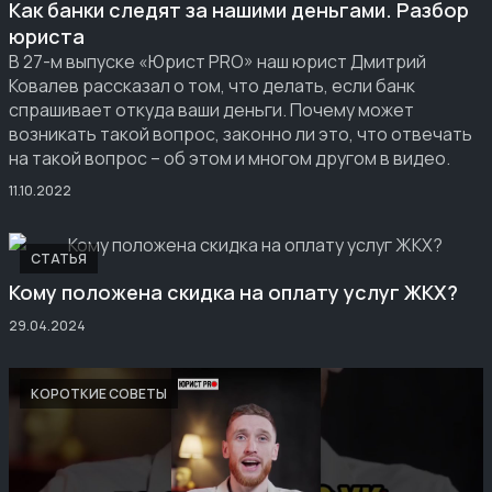
Как банки следят за нашими деньгами. Разбор
юриста
В 27-м выпуске «Юрист PRO» наш юрист Дмитрий
Ковалев рассказал о том, что делать, если банк
спрашивает откуда ваши деньги. Почему может
возникать такой вопрос, законно ли это, что отвечать
на такой вопрос – об этом и многом другом в видео.
11.10.2022
СТАТЬЯ
Кому положена скидка на оплату услуг ЖКХ?
29.04.2024
КОРОТКИЕ СОВЕТЫ