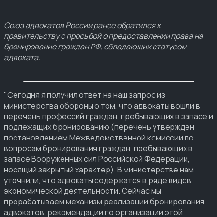
Союз адвокатов России ранее обратился к
правительству с просьбой о предоставлении права на
бронирование граждан РФ, обладающих статусом
адвоката.
"Сегодня я получил ответ на наш запрос из
министерства обороны о том, что адвокаты вошли в
перечень профессий граждан, пребывающих в запасе и
подлежащих бронированию (перечень утвержден
постановлением Межведомственной комиссии по
вопросам бронирования граждан, пребывающих в
запасе Вооруженных сил Российской Федерации,
носящий закрытый характер). В министерстве нам
уточнили, что адвокаты содержатся в ряде видов
экономической деятельности. Сейчас мы
прорабатываем механизм реализации бронирования
адвокатов, рекомендации по организации этой