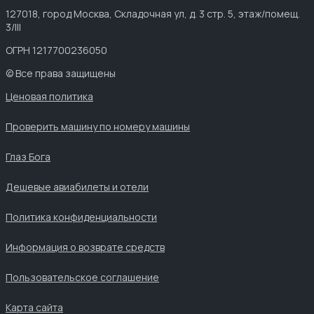
127018, город Москва, Складочная ул, д. 3 стр. 5, этаж/помещ.
3/III
ОГРН 1217700236050
© Все права защищены
Ценовая политика
Проверить машину по номеру машины
Глаз Бога
Дешевые авиабилеты и отели
Политика конфиденциальности
Информация о возврате средств
Пользовательское соглашение
Карта сайта