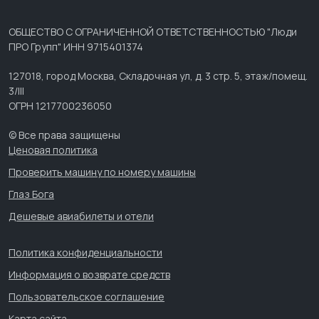
ОБЩЕСТВО С ОГРАНИЧЕННОЙ ОТВЕТСТВЕННОСТЬЮ "Люди
ПРО Групп" ИНН 9715401374
127018, город Москва, Складочная ул, д. 3 стр. 5, этаж/помещ.
3/III
ОГРН 1217700236050
© Все права защищены
Ценовая политика
Проверить машину по номеру машины
Глаз Бога
Дешевые авиабилеты и отели
Политика конфиденциальности
Информация о возврате средств
Пользовательское соглашение
Карта сайта