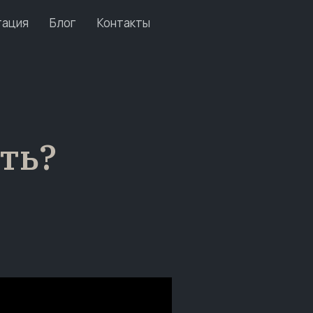
тация
Блог
Контакты
ать?