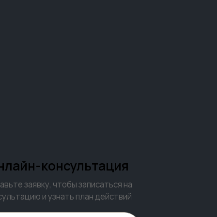
нлайн-консультация
авьте заявку, чтобы записаться на
сультацию и узнать план действий