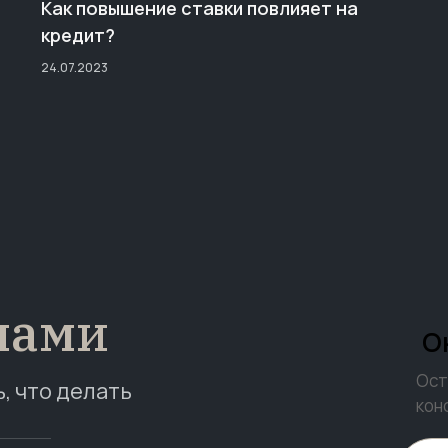
Как повышение ставки повлияет на
кредит?
24.07.2023
нами
О
Ост
ь, что делать
кон