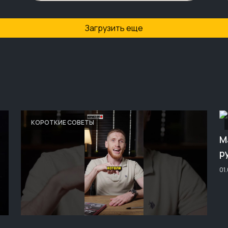
Загрузить еще
КОРОТКИЕ СОВЕТЫ
М
р
01