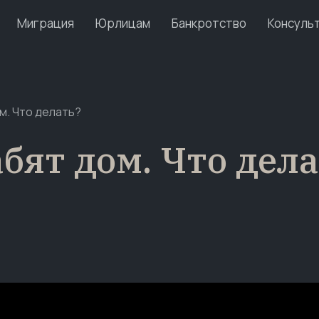
Миграция
Юрлицам
Банкротство
Консуль
м. Что делать?
бят дом. Что дел