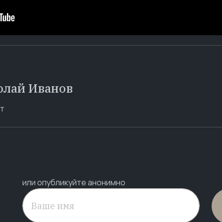
олай Иванов
т
или опубликуйте анонимно